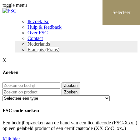
toggle menu
Ik zoek fsc
Hulp & feedback
Over FSC
Contact
Nederlands
Français
(
Frans
)
X
Zoeken
Zoeken
Zoeken
FSC code zoeken
Een bedrijf opzoeken aan de hand van een licentiecode (FSC-Xxx..)
op een gelabeld product of een certificaatcode (XX-CoC- xx..)
Klik hier