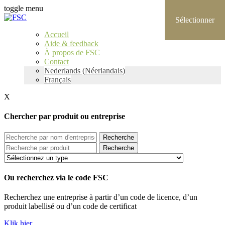
toggle menu
Accueil
Aide & feedback
À propos de FSC
Contact
Nederlands
(
Néerlandais
)
Français
X
Chercher par produit ou entreprise
Recherche
Recherche
Ou recherchez via le code FSC
Recherchez une entreprise à partir d’un code de licence, d’un
produit labellisé ou d’un code de certificat
Klik hier