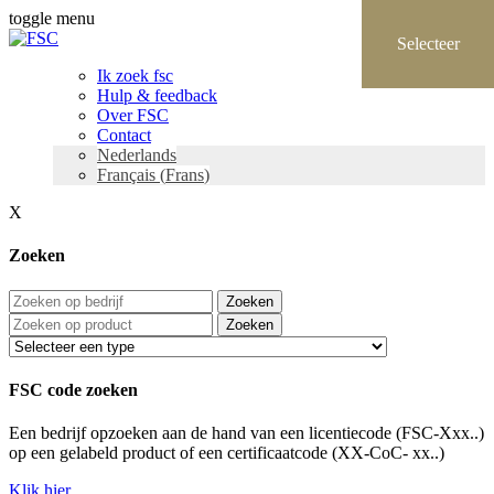
toggle menu
Ik zoek fsc
Hulp & feedback
Over FSC
Contact
Nederlands
Français
(
Frans
)
X
Zoeken
Zoeken
Zoeken
FSC code zoeken
Een bedrijf opzoeken aan de hand van een licentiecode (FSC-Xxx..)
op een gelabeld product of een certificaatcode (XX-CoC- xx..)
Klik hier