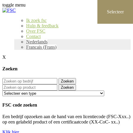
toggle menu
Ik zoek fsc
Hulp & feedback
Over FSC
Contact
Nederlands
Français
(
Frans
)
X
Zoeken
Zoeken
Zoeken
FSC code zoeken
Een bedrijf opzoeken aan de hand van een licentiecode (FSC-Xxx..)
op een gelabeld product of een certificaatcode (XX-CoC- xx..)
Klik hier