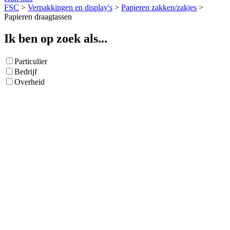
FSC
>
Verpakkingen en display's
>
Papieren zakken/zakjes
>
Papieren draagtassen
Ik ben op zoek als...
Particulier
Bedrijf
Overheid