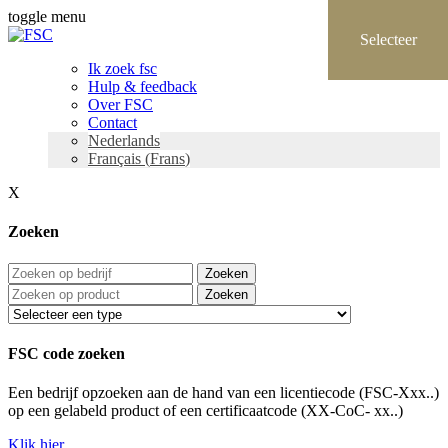
toggle menu
Ik zoek fsc
Hulp & feedback
Over FSC
Contact
Nederlands
Français
(
Frans
)
X
Zoeken
Zoeken
Zoeken
FSC code zoeken
Een bedrijf opzoeken aan de hand van een licentiecode (FSC-Xxx..)
op een gelabeld product of een certificaatcode (XX-CoC- xx..)
Klik hier