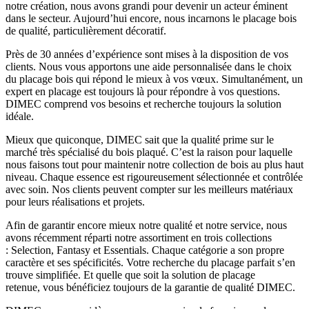
notre création, nous avons grandi pour devenir un acteur éminent
dans le secteur. Aujourd’hui encore, nous incarnons le placage bois
de qualité, particulièrement décoratif.
Près de 30 années d’expérience sont mises à la disposition de vos
clients. Nous vous apportons une aide personnalisée dans le choix
du placage bois qui répond le mieux à vos vœux. Simultanément, un
expert en placage est toujours là pour répondre à vos questions.
DIMEC comprend vos besoins et recherche toujours la solution
idéale.
Mieux que quiconque, DIMEC sait que la qualité prime sur le
marché très spécialisé du bois plaqué. C’est la raison pour laquelle
nous faisons tout pour maintenir notre collection de bois au plus haut
niveau. Chaque essence est rigoureusement sélectionnée et contrôlée
avec soin. Nos clients peuvent compter sur les meilleurs matériaux
pour leurs réalisations et projets.
Afin de garantir encore mieux notre qualité et notre service, nous
avons récemment réparti notre assortiment en trois collections
: Selection, Fantasy et Essentials. Chaque catégorie a son propre
caractère et ses spécificités. Votre recherche du placage parfait s’en
trouve simplifiée. Et quelle que soit la solution de placage
retenue, vous bénéficiez toujours de la garantie de qualité DIMEC.