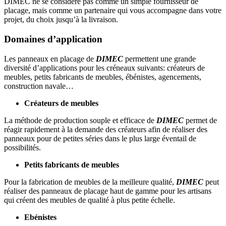
DIMEC ne se considère pas comme un simple fournisseur de
placage, mais comme un partenaire qui vous accompagne dans votre
projet, du choix jusqu’à la livraison.
Domaines d’application
Les panneaux en placage de
DIMEC
permettent une grande
diversité d’applications pour les créneaux suivants: créateurs de
meubles, petits fabricants de meubles, ébénistes, agencements,
construction navale…
Cr
é
ateurs de meubles
La méthode de production souple et efficace de
DIMEC
permet de
réagir rapidement à la demande des créateurs afin de réaliser des
panneaux pour de petites séries dans le plus large éventail de
possibilités.
Petits fabricants de meubles
Pour la fabrication de meubles de la meilleure qualité,
DIMEC
peut
réaliser des panneaux de placage haut de gamme pour les artisans
qui créent des meubles de qualité à plus petite échelle.
​Ebénistes