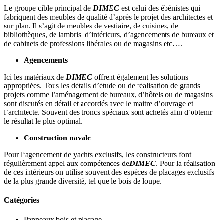
Le groupe cible principal de
DIMEC
est celui des ébénistes qui
fabriquent des meubles de qualité d’après le projet des architectes et
sur plan. Il s’agit de meubles de vestiaire, de cuisines, de
bibliothèques, de lambris, d’intérieurs, d’agencements de bureaux et
de cabinets de professions libérales ou de magasins etc….
Agencements
Ici les matériaux de
DIMEC
offrent également les solutions
appropriées. Tous les détails d’étude ou de réalisation de grands
projets comme l’aménagement de bureaux, d’hôtels ou de magasins
sont discutés en détail et accordés avec le maitre d’ouvrage et
l’architecte. Souvent des troncs spéciaux sont achetés afin d’obtenir
le résultat le plus optimal.
Construction navale
Pour l‘agencement de yachts exclusifs, les constructeurs font
régulièrement appel aux compétences de
DIMEC
. Pour la réalisation
de ces intérieurs on utilise souvent des espèces de placages exclusifs
de la plus grande diversité, tel que le bois de loupe.
Catégories
Panneaux bois et placage